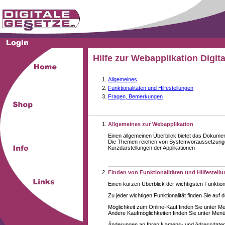
Hilfe zur Webapplikation Digit
Allgemeines
Funktionalitäten und Hilfestellungen
Fragen, Bemerkungen
Allgemeines zur Webapplikation
Einen allgemeinen Überblick bietet das Dokume
Die Themen reichen von Systemvoraussetzungen
Kurzdarstellungen der Applikationen
Finden von Funktionalitäten und Hilfestell
Einen kurzen Überblick der wichtigsten Funktion
Zu jeder wichtigen Funktionalität finden Sie auf 
Möglichkeit zum Online-Kauf finden Sie unter M
Andere Kaufmöglichkeiten finden Sie unter Menüe
Änderungen an Ihren Namens- und Adressdaten,