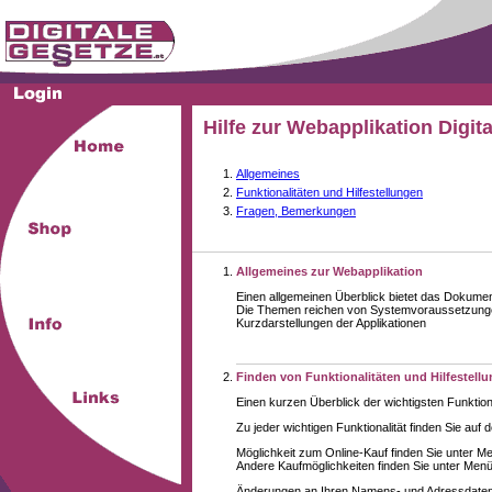
Hilfe zur Webapplikation Digit
Allgemeines
Funktionalitäten und Hilfestellungen
Fragen, Bemerkungen
Allgemeines zur Webapplikation
Einen allgemeinen Überblick bietet das Dokume
Die Themen reichen von Systemvoraussetzungen
Kurzdarstellungen der Applikationen
Finden von Funktionalitäten und Hilfestell
Einen kurzen Überblick der wichtigsten Funktion
Zu jeder wichtigen Funktionalität finden Sie auf 
Möglichkeit zum Online-Kauf finden Sie unter M
Andere Kaufmöglichkeiten finden Sie unter Menüe
Änderungen an Ihren Namens- und Adressdaten,