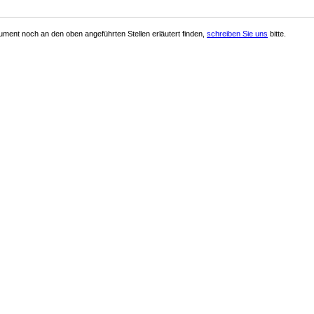
ment noch an den oben angeführten Stellen erläutert finden,
schreiben Sie uns
bitte.