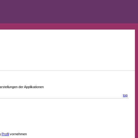
stellungen der Applikationen
top
g
Profil
vornehmen