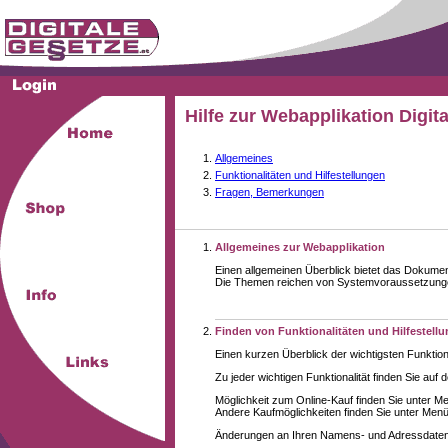
Hilfe zur Webapplikation Digit
Allgemeines
Funktionalitäten und Hilfestellungen
Fragen, Bemerkungen
Allgemeines zur Webapplikation
Einen allgemeinen Überblick bietet das Dokume
Die Themen reichen von Systemvoraussetzungen 
Finden von Funktionalitäten und Hilfestell
Einen kurzen Überblick der wichtigsten Funktion
Zu jeder wichtigen Funktionalität finden Sie auf 
Möglichkeit zum Online-Kauf finden Sie unter M
Andere Kaufmöglichkeiten finden Sie unter Menüe
Änderungen an Ihren Namens- und Adressdaten,