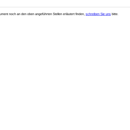
ment noch an den oben angeführten Stellen erläutert finden,
schreiben Sie uns
bitte.