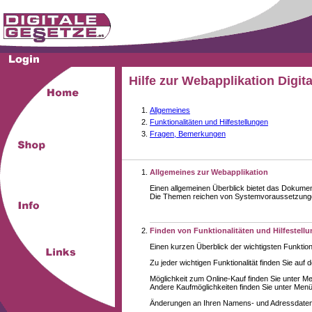
Hilfe zur Webapplikation Digit
Allgemeines
Funktionalitäten und Hilfestellungen
Fragen, Bemerkungen
Allgemeines zur Webapplikation
Einen allgemeinen Überblick bietet das Dokume
Die Themen reichen von Systemvoraussetzungen 
Finden von Funktionalitäten und Hilfestell
Einen kurzen Überblick der wichtigsten Funktion
Zu jeder wichtigen Funktionalität finden Sie auf 
Möglichkeit zum Online-Kauf finden Sie unter M
Andere Kaufmöglichkeiten finden Sie unter Menüe
Änderungen an Ihren Namens- und Adressdaten,