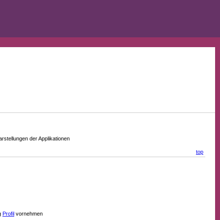
stellungen der Applikationen
top
g
Profil
vornehmen