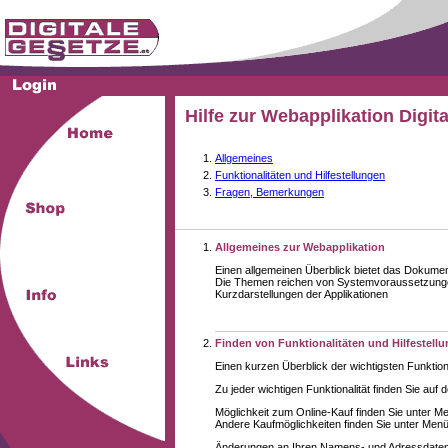
Hilfe zur Webapplikation Digit
Allgemeines
Funktionalitäten und Hilfestellungen
Fragen, Bemerkungen
Allgemeines zur Webapplikation
Einen allgemeinen Überblick bietet das Dokume
Die Themen reichen von Systemvoraussetzungen
Kurzdarstellungen der Applikationen
Finden von Funktionalitäten und Hilfestell
Einen kurzen Überblick der wichtigsten Funktion
Zu jeder wichtigen Funktionalität finden Sie auf 
Möglichkeit zum Online-Kauf finden Sie unter M
Andere Kaufmöglichkeiten finden Sie unter Menüe
Änderungen an Ihren Namens- und Adressdaten,