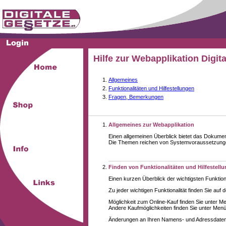
Hilfe zur Webapplikation Digit
Allgemeines
Funktionalitäten und Hilfestellungen
Fragen, Bemerkungen
Allgemeines zur Webapplikation
Einen allgemeinen Überblick bietet das Dokume
Die Themen reichen von Systemvoraussetzungen 
Finden von Funktionalitäten und Hilfestell
Einen kurzen Überblick der wichtigsten Funktion
Zu jeder wichtigen Funktionalität finden Sie auf 
Möglichkeit zum Online-Kauf finden Sie unter M
Andere Kaufmöglichkeiten finden Sie unter Menüe
Änderungen an Ihren Namens- und Adressdaten,