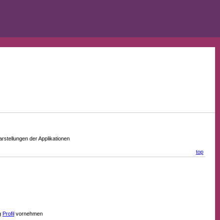
stellungen der Applikationen
top
g
Profil
vornehmen