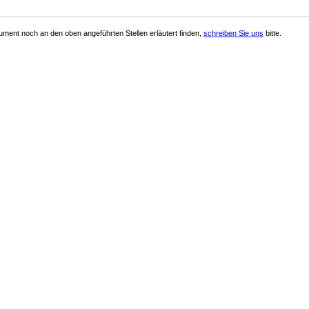
ment noch an den oben angeführten Stellen erläutert finden,
schreiben Sie uns
bitte.