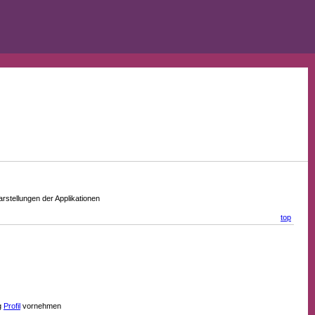
stellungen der Applikationen
top
g
Profil
vornehmen