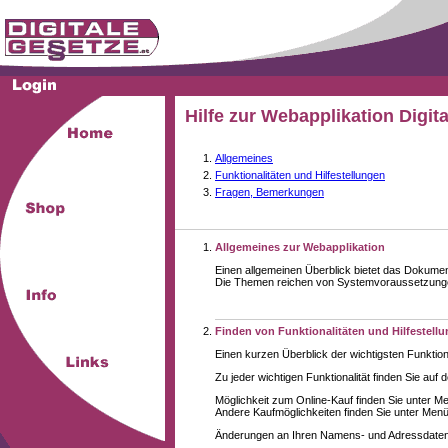
Hilfe zur Webapplikation Digit
Allgemeines
Funktionalitäten und Hilfestellungen
Fragen, Bemerkungen
Allgemeines zur Webapplikation
Einen allgemeinen Überblick bietet das Dokume
Die Themen reichen von Systemvoraussetzungen 
Finden von Funktionalitäten und Hilfestell
Einen kurzen Überblick der wichtigsten Funktion
Zu jeder wichtigen Funktionalität finden Sie auf 
Möglichkeit zum Online-Kauf finden Sie unter M
Andere Kaufmöglichkeiten finden Sie unter Menüe
Änderungen an Ihren Namens- und Adressdaten,