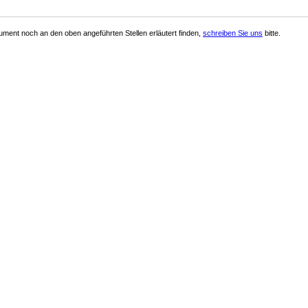
ment noch an den oben angeführten Stellen erläutert finden,
schreiben Sie uns
bitte.