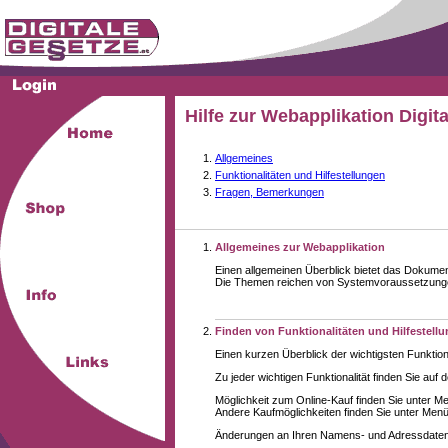
Hilfe zur Webapplikation Digit
Allgemeines
Funktionalitäten und Hilfestellungen
Fragen, Bemerkungen
Allgemeines zur Webapplikation
Einen allgemeinen Überblick bietet das Dokume
Die Themen reichen von Systemvoraussetzungen 
Finden von Funktionalitäten und Hilfestell
Einen kurzen Überblick der wichtigsten Funktion
Zu jeder wichtigen Funktionalität finden Sie auf 
Möglichkeit zum Online-Kauf finden Sie unter M
Andere Kaufmöglichkeiten finden Sie unter Menüe
Änderungen an Ihren Namens- und Adressdaten,