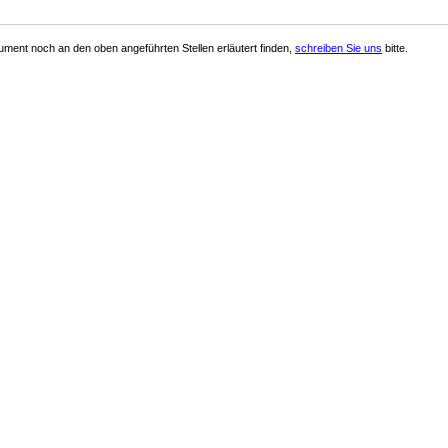
ment noch an den oben angeführten Stellen erläutert finden,
schreiben Sie uns
bitte.