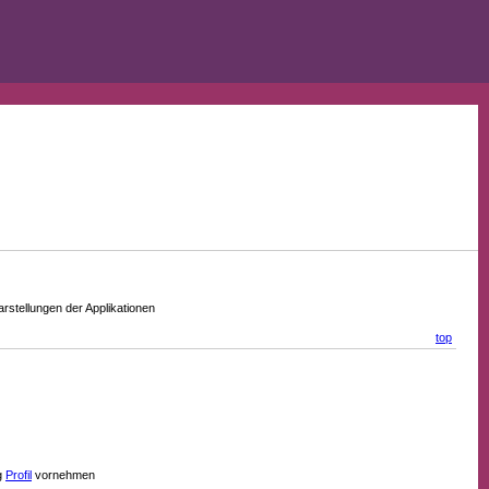
stellungen der Applikationen
top
g
Profil
vornehmen