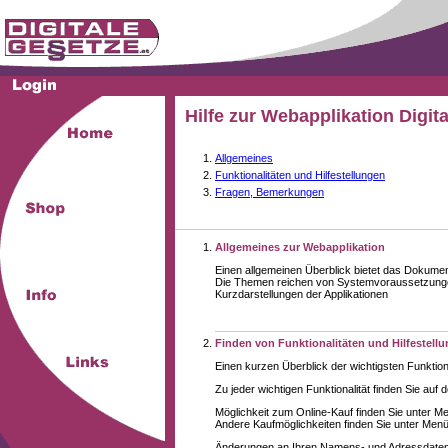
Hilfe zur Webapplikation Digit
Allgemeines
Funktionalitäten und Hilfestellungen
Fragen, Bemerkungen
Allgemeines zur Webapplikation
Einen allgemeinen Überblick bietet das Dokume
Die Themen reichen von Systemvoraussetzungen
Kurzdarstellungen der Applikationen
Finden von Funktionalitäten und Hilfestell
Einen kurzen Überblick der wichtigsten Funktion
Zu jeder wichtigen Funktionalität finden Sie auf 
Möglichkeit zum Online-Kauf finden Sie unter M
Andere Kaufmöglichkeiten finden Sie unter Menüe
Änderungen an Ihren Namens- und Adressdaten,