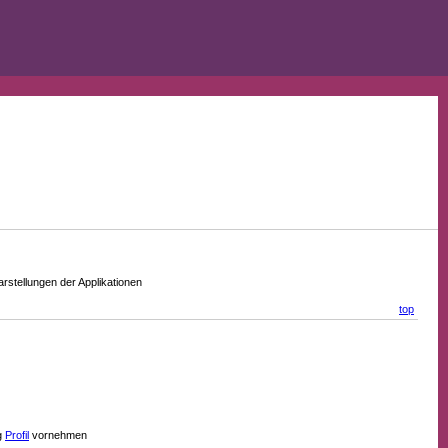
stellungen der Applikationen
top
g
Profil
vornehmen