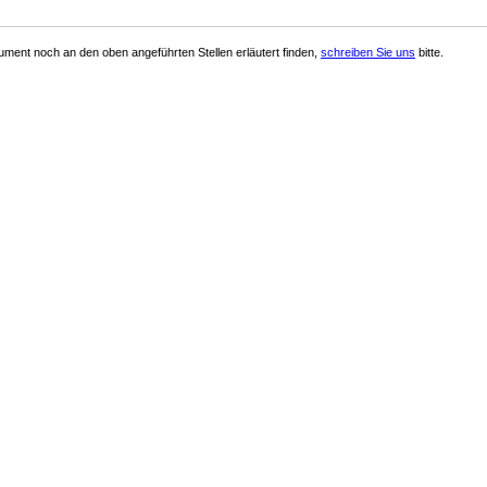
ment noch an den oben angeführten Stellen erläutert finden,
schreiben Sie uns
bitte.