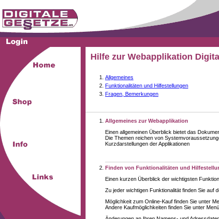
Hilfe zur Webapplikation Digit
Allgemeines
Funktionalitäten und Hilfestellungen
Fragen, Bemerkungen
Allgemeines zur Webapplikation
Einen allgemeinen Überblick bietet das Dokume
Die Themen reichen von Systemvoraussetzungen
Kurzdarstellungen der Applikationen
Finden von Funktionalitäten und Hilfestell
Einen kurzen Überblick der wichtigsten Funktion
Zu jeder wichtigen Funktionalität finden Sie auf 
Möglichkeit zum Online-Kauf finden Sie unter M
Andere Kaufmöglichkeiten finden Sie unter Menüe
Änderungen an Ihren Namens- und Adressdaten,