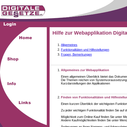
Hilfe zur Webapplikation Digit
Allgemeines
Funktionalitäten und Hilfestellungen
Fragen, Bemerkungen
Allgemeines zur Webapplikation
Einen allgemeinen Überblick bietet das Dokume
Die Themen reichen von Systemvoraussetzungen
Kurzdarstellungen der Applikationen
Finden von Funktionalitäten und Hilfestell
Einen kurzen Überblick der wichtigsten Funktion
Zu jeder wichtigen Funktionalität finden Sie auf 
Möglichkeit zum Online-Kauf finden Sie unter M
Andere Kaufmöglichkeiten finden Sie unter Menüe
Änderungen an Ihren Namens- und Adressdaten,