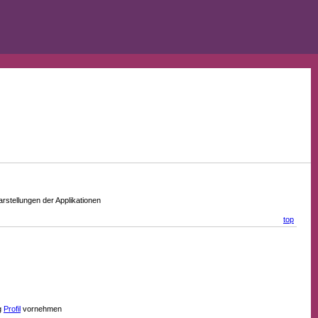
stellungen der Applikationen
top
g
Profil
vornehmen