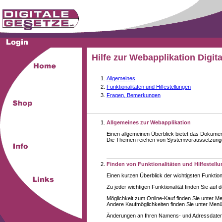
Hilfe zur Webapplikation Digit
Allgemeines
Funktionalitäten und Hilfestellungen
Fragen, Bemerkungen
Allgemeines zur Webapplikation
Einen allgemeinen Überblick bietet das Dokume
Die Themen reichen von Systemvoraussetzungen 
Finden von Funktionalitäten und Hilfestell
Einen kurzen Überblick der wichtigsten Funktion
Zu jeder wichtigen Funktionalität finden Sie auf 
Möglichkeit zum Online-Kauf finden Sie unter M
Andere Kaufmöglichkeiten finden Sie unter Menüe
Änderungen an Ihren Namens- und Adressdaten,