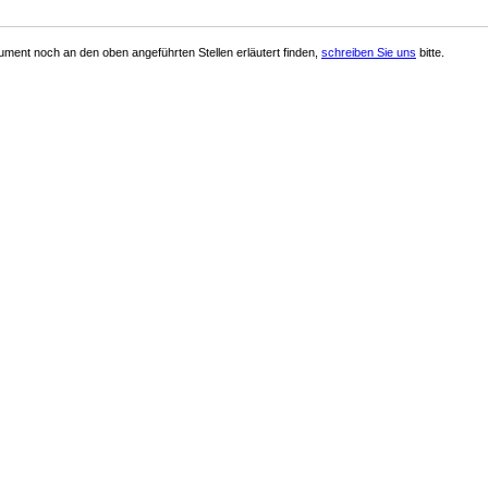
ment noch an den oben angeführten Stellen erläutert finden,
schreiben Sie uns
bitte.