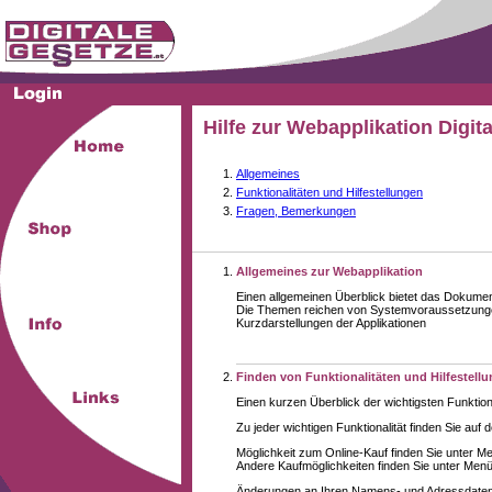
Hilfe zur Webapplikation Digit
Allgemeines
Funktionalitäten und Hilfestellungen
Fragen, Bemerkungen
Allgemeines zur Webapplikation
Einen allgemeinen Überblick bietet das Dokume
Die Themen reichen von Systemvoraussetzungen
Kurzdarstellungen der Applikationen
Finden von Funktionalitäten und Hilfestell
Einen kurzen Überblick der wichtigsten Funktion
Zu jeder wichtigen Funktionalität finden Sie auf 
Möglichkeit zum Online-Kauf finden Sie unter M
Andere Kaufmöglichkeiten finden Sie unter Menüe
Änderungen an Ihren Namens- und Adressdaten,