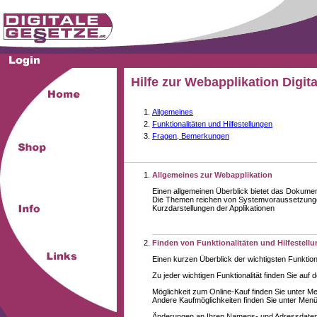
Hilfe zur Webapplikation Digit
Allgemeines
Funktionalitäten und Hilfestellungen
Fragen, Bemerkungen
Allgemeines zur Webapplikation
Einen allgemeinen Überblick bietet das Dokume
Die Themen reichen von Systemvoraussetzungen
Kurzdarstellungen der Applikationen
Finden von Funktionalitäten und Hilfestell
Einen kurzen Überblick der wichtigsten Funktion
Zu jeder wichtigen Funktionalität finden Sie auf 
Möglichkeit zum Online-Kauf finden Sie unter M
Andere Kaufmöglichkeiten finden Sie unter Menüe
Änderungen an Ihren Namens- und Adressdaten,