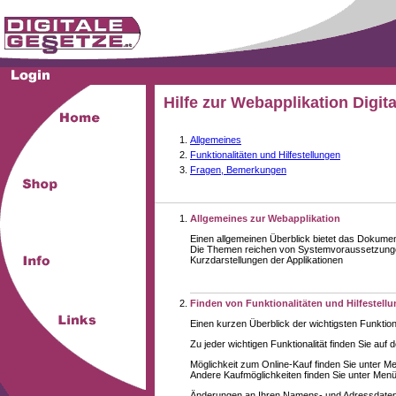
Hilfe zur Webapplikation Digit
Allgemeines
Funktionalitäten und Hilfestellungen
Fragen, Bemerkungen
Allgemeines zur Webapplikation
Einen allgemeinen Überblick bietet das Dokume
Die Themen reichen von Systemvoraussetzungen
Kurzdarstellungen der Applikationen
Finden von Funktionalitäten und Hilfestell
Einen kurzen Überblick der wichtigsten Funktion
Zu jeder wichtigen Funktionalität finden Sie auf 
Möglichkeit zum Online-Kauf finden Sie unter M
Andere Kaufmöglichkeiten finden Sie unter Menüe
Änderungen an Ihren Namens- und Adressdaten,