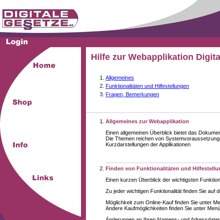
Hilfe zur Webapplikation Digit
Allgemeines
Funktionalitäten und Hilfestellungen
Fragen, Bemerkungen
Allgemeines zur Webapplikation
Einen allgemeinen Überblick bietet das Dokume
Die Themen reichen von Systemvoraussetzungen
Kurzdarstellungen der Applikationen
Finden von Funktionalitäten und Hilfestell
Einen kurzen Überblick der wichtigsten Funktion
Zu jeder wichtigen Funktionalität finden Sie auf 
Möglichkeit zum Online-Kauf finden Sie unter M
Andere Kaufmöglichkeiten finden Sie unter Menüe
Änderungen an Ihren Namens- und Adressdaten,