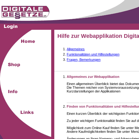
Hilfe zur Webapplikation Digit
Allgemeines
Funktionalitäten und Hilfestellungen
Fragen, Bemerkungen
Allgemeines zur Webapplikation
Einen allgemeinen Überblick bietet das Dokume
Die Themen reichen von Systemvoraussetzungen
Kurzdarstellungen der Applikationen
Finden von Funktionalitäten und Hilfestell
Einen kurzen Überblick der wichtigsten Funktion
Zu jeder wichtigen Funktionalität finden Sie auf 
Möglichkeit zum Online-Kauf finden Sie unter M
Andere Kaufmöglichkeiten finden Sie unter Menüe
Änderungen an Ihren Namens- und Adressdaten,