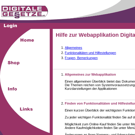
Hilfe zur Webapplikation Digit
Allgemeines
Funktionalitäten und Hilfestellungen
Fragen, Bemerkungen
Allgemeines zur Webapplikation
Einen allgemeinen Überblick bietet das Dokume
Die Themen reichen von Systemvoraussetzungen
Kurzdarstellungen der Applikationen
Finden von Funktionalitäten und Hilfestell
Einen kurzen Überblick der wichtigsten Funktion
Zu jeder wichtigen Funktionalität finden Sie auf 
Möglichkeit zum Online-Kauf finden Sie unter M
Andere Kaufmöglichkeiten finden Sie unter Menüe
Änderungen an Ihren Namens- und Adressdaten,