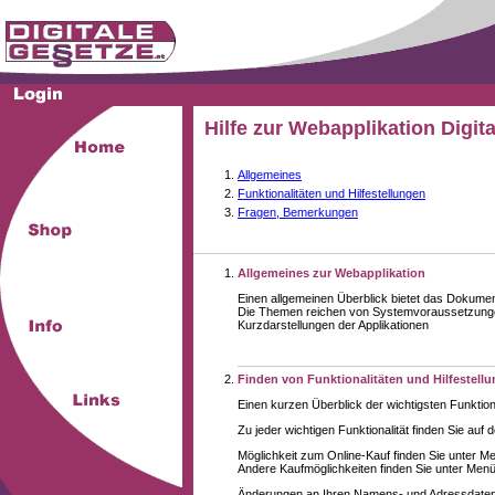
Hilfe zur Webapplikation Digit
Allgemeines
Funktionalitäten und Hilfestellungen
Fragen, Bemerkungen
Allgemeines zur Webapplikation
Einen allgemeinen Überblick bietet das Dokume
Die Themen reichen von Systemvoraussetzungen
Kurzdarstellungen der Applikationen
Finden von Funktionalitäten und Hilfestell
Einen kurzen Überblick der wichtigsten Funktion
Zu jeder wichtigen Funktionalität finden Sie auf 
Möglichkeit zum Online-Kauf finden Sie unter M
Andere Kaufmöglichkeiten finden Sie unter Menüe
Änderungen an Ihren Namens- und Adressdaten,