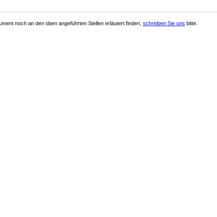
ment noch an den oben angeführten Stellen erläutert finden,
schreiben Sie uns
bitte.