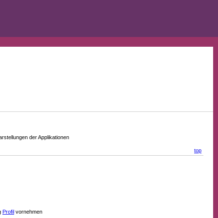
stellungen der Applikationen
top
g
Profil
vornehmen