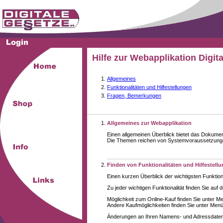
Hilfe zur Webapplikation Digit
Allgemeines
Funktionalitäten und Hilfestellungen
Fragen, Bemerkungen
Allgemeines zur Webapplikation
Einen allgemeinen Überblick bietet das Dokume
Die Themen reichen von Systemvoraussetzungen 
Finden von Funktionalitäten und Hilfestell
Einen kurzen Überblick der wichtigsten Funktion
Zu jeder wichtigen Funktionalität finden Sie auf 
Möglichkeit zum Online-Kauf finden Sie unter M
Andere Kaufmöglichkeiten finden Sie unter Menüe
Änderungen an Ihren Namens- und Adressdaten,