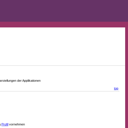
stellungen der Applikationen
top
g
Profil
vornehmen