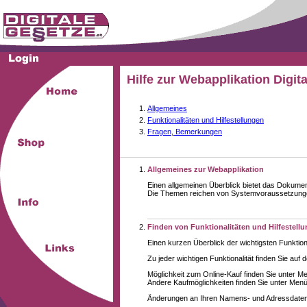
Hilfe zur Webapplikation Digit
Allgemeines
Funktionalitäten und Hilfestellungen
Fragen, Bemerkungen
Allgemeines zur Webapplikation
Einen allgemeinen Überblick bietet das Dokume
Die Themen reichen von Systemvoraussetzungen 
Finden von Funktionalitäten und Hilfestell
Einen kurzen Überblick der wichtigsten Funktion
Zu jeder wichtigen Funktionalität finden Sie auf 
Möglichkeit zum Online-Kauf finden Sie unter M
Andere Kaufmöglichkeiten finden Sie unter Menüe
Änderungen an Ihren Namens- und Adressdaten,