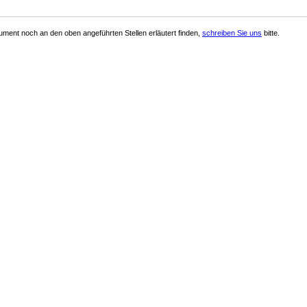
ment noch an den oben angeführten Stellen erläutert finden,
schreiben Sie uns
bitte.