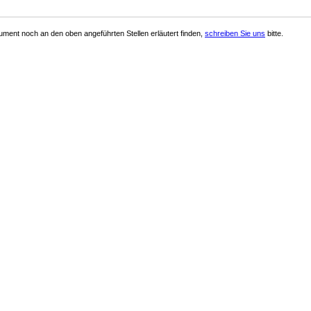
ment noch an den oben angeführten Stellen erläutert finden,
schreiben Sie uns
bitte.