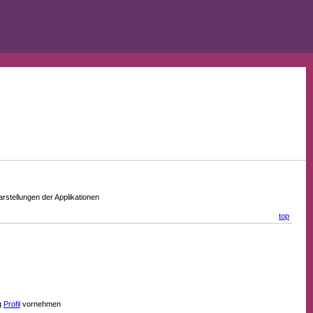
stellungen der Applikationen
top
g
Profil
vornehmen