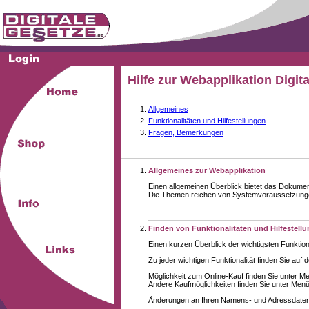
Hilfe zur Webapplikation Digit
Allgemeines
Funktionalitäten und Hilfestellungen
Fragen, Bemerkungen
Allgemeines zur Webapplikation
Einen allgemeinen Überblick bietet das Dokume
Die Themen reichen von Systemvoraussetzungen 
Finden von Funktionalitäten und Hilfestell
Einen kurzen Überblick der wichtigsten Funktion
Zu jeder wichtigen Funktionalität finden Sie auf 
Möglichkeit zum Online-Kauf finden Sie unter M
Andere Kaufmöglichkeiten finden Sie unter Menüe
Änderungen an Ihren Namens- und Adressdaten,