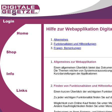
Hilfe zur Webapplikation Digit
Allgemeines
Funktionalitäten und Hilfestellungen
Fragen, Bemerkungen
Allgemeines zur Webapplikation
Einen allgemeinen Überblick bietet das Dokume
Die Themen reichen von Systemvoraussetzungen
Kurzdarstellungen der Applikationen
Finden von Funktionalitäten und Hilfestell
Einen kurzen Überblick der wichtigsten Funktion
Zu jeder wichtigen Funktionalität finden Sie auf 
Möglichkeit zum Online-Kauf finden Sie unter M
Andere Kaufmöglichkeiten finden Sie unter Menüe
Änderungen an Ihren Namens- und Adressdaten,