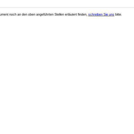
ment noch an den oben angeführten Stellen erläutert finden,
schreiben Sie uns
bitte.