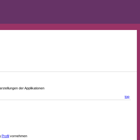
stellungen der Applikationen
top
g
Profil
vornehmen