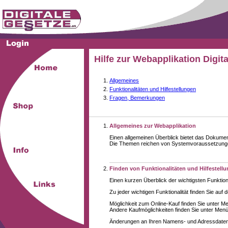
Hilfe zur Webapplikation Digit
Allgemeines
Funktionalitäten und Hilfestellungen
Fragen, Bemerkungen
Allgemeines zur Webapplikation
Einen allgemeinen Überblick bietet das Dokume
Die Themen reichen von Systemvoraussetzungen 
Finden von Funktionalitäten und Hilfestell
Einen kurzen Überblick der wichtigsten Funktion
Zu jeder wichtigen Funktionalität finden Sie auf 
Möglichkeit zum Online-Kauf finden Sie unter M
Andere Kaufmöglichkeiten finden Sie unter Menüe
Änderungen an Ihren Namens- und Adressdaten,