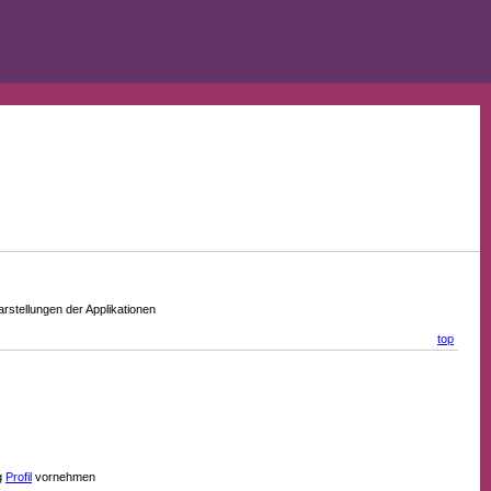
stellungen der Applikationen
top
g
Profil
vornehmen