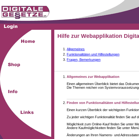
Hilfe zur Webapplikation Digit
Allgemeines
Funktionalitäten und Hilfestellungen
Fragen, Bemerkungen
Allgemeines zur Webapplikation
Einen allgemeinen Überblick bietet das Dokume
Die Themen reichen von Systemvoraussetzungen 
Finden von Funktionalitäten und Hilfestell
Einen kurzen Überblick der wichtigsten Funktion
Zu jeder wichtigen Funktionalität finden Sie auf 
Möglichkeit zum Online-Kauf finden Sie unter M
Andere Kaufmöglichkeiten finden Sie unter Menüe
Änderungen an Ihren Namens- und Adressdaten,