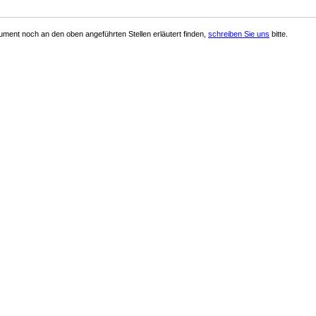
ment noch an den oben angeführten Stellen erläutert finden,
schreiben Sie uns
bitte.