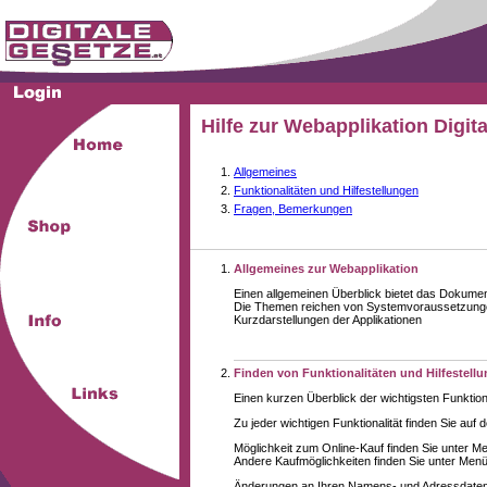
Hilfe zur Webapplikation Digit
Allgemeines
Funktionalitäten und Hilfestellungen
Fragen, Bemerkungen
Allgemeines zur Webapplikation
Einen allgemeinen Überblick bietet das Dokume
Die Themen reichen von Systemvoraussetzungen
Kurzdarstellungen der Applikationen
Finden von Funktionalitäten und Hilfestell
Einen kurzen Überblick der wichtigsten Funktion
Zu jeder wichtigen Funktionalität finden Sie auf 
Möglichkeit zum Online-Kauf finden Sie unter M
Andere Kaufmöglichkeiten finden Sie unter Menüe
Änderungen an Ihren Namens- und Adressdaten,