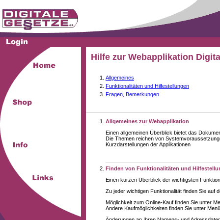
Hilfe zur Webapplikation Digit
Allgemeines
Funktionalitäten und Hilfestellungen
Fragen, Bemerkungen
Allgemeines zur Webapplikation
Einen allgemeinen Überblick bietet das Dokume
Die Themen reichen von Systemvoraussetzungen
Kurzdarstellungen der Applikationen
Finden von Funktionalitäten und Hilfestell
Einen kurzen Überblick der wichtigsten Funktion
Zu jeder wichtigen Funktionalität finden Sie auf 
Möglichkeit zum Online-Kauf finden Sie unter M
Andere Kaufmöglichkeiten finden Sie unter Menüe
Änderungen an Ihren Namens- und Adressdaten,