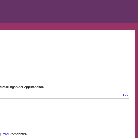
stellungen der Applikationen
top
g
Profil
vornehmen