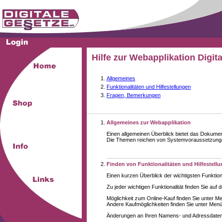
Hilfe zur Webapplikation Digit
Allgemeines
Funktionalitäten und Hilfestellungen
Fragen, Bemerkungen
Allgemeines zur Webapplikation
Einen allgemeinen Überblick bietet das Dokume
Die Themen reichen von Systemvoraussetzungen 
Finden von Funktionalitäten und Hilfestell
Einen kurzen Überblick der wichtigsten Funktion
Zu jeder wichtigen Funktionalität finden Sie auf 
Möglichkeit zum Online-Kauf finden Sie unter M
Andere Kaufmöglichkeiten finden Sie unter Menüe
Änderungen an Ihren Namens- und Adressdaten,