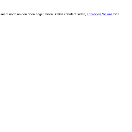
ment noch an den oben angeführten Stellen erläutert finden,
schreiben Sie uns
bitte.