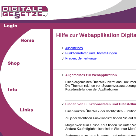
Hilfe zur Webapplikation Digit
Allgemeines
Funktionalitäten und Hilfestellungen
Fragen, Bemerkungen
Allgemeines zur Webapplikation
Einen allgemeinen Überblick bietet das Dokume
Die Themen reichen von Systemvoraussetzungen
Kurzdarstellungen der Applikationen
Finden von Funktionalitäten und Hilfestell
Einen kurzen Überblick der wichtigsten Funktion
Zu jeder wichtigen Funktionalität finden Sie auf 
Möglichkeit zum Online-Kauf finden Sie unter M
Andere Kaufmöglichkeiten finden Sie unter Menüe
Änderungen an Ihren Namens- und Adressdaten,