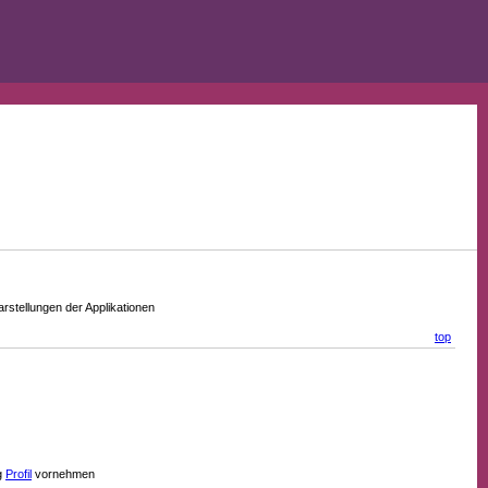
stellungen der Applikationen
top
g
Profil
vornehmen