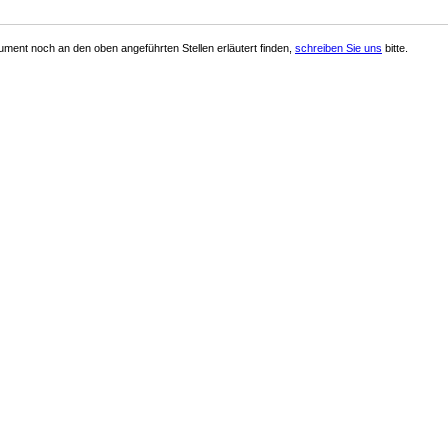
ment noch an den oben angeführten Stellen erläutert finden,
schreiben Sie uns
bitte.