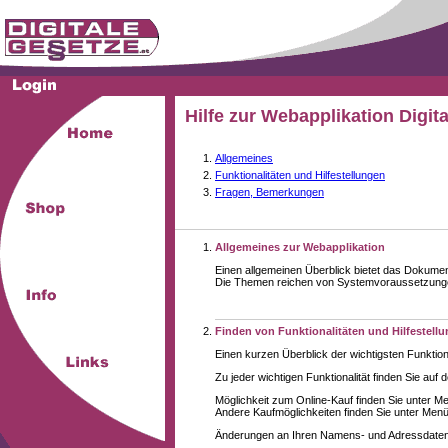
Hilfe zur Webapplikation Digit
Allgemeines
Funktionalitäten und Hilfestellungen
Fragen, Bemerkungen
Allgemeines zur Webapplikation
Einen allgemeinen Überblick bietet das Dokume
Die Themen reichen von Systemvoraussetzungen 
Finden von Funktionalitäten und Hilfestell
Einen kurzen Überblick der wichtigsten Funktion
Zu jeder wichtigen Funktionalität finden Sie auf 
Möglichkeit zum Online-Kauf finden Sie unter M
Andere Kaufmöglichkeiten finden Sie unter Menüe
Änderungen an Ihren Namens- und Adressdaten,