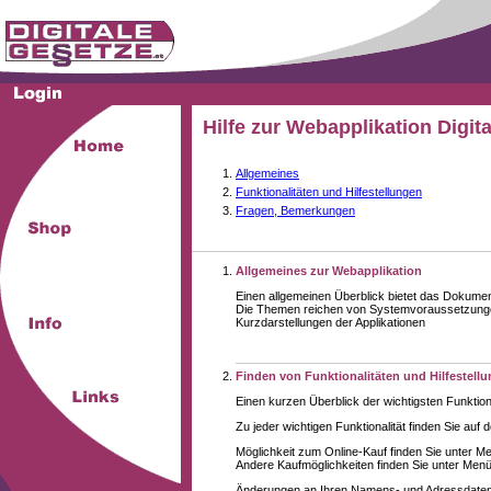
Hilfe zur Webapplikation Digit
Allgemeines
Funktionalitäten und Hilfestellungen
Fragen, Bemerkungen
Allgemeines zur Webapplikation
Einen allgemeinen Überblick bietet das Dokume
Die Themen reichen von Systemvoraussetzungen
Kurzdarstellungen der Applikationen
Finden von Funktionalitäten und Hilfestell
Einen kurzen Überblick der wichtigsten Funktion
Zu jeder wichtigen Funktionalität finden Sie auf 
Möglichkeit zum Online-Kauf finden Sie unter M
Andere Kaufmöglichkeiten finden Sie unter Menüe
Änderungen an Ihren Namens- und Adressdaten,