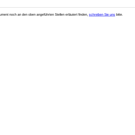
ment noch an den oben angeführten Stellen erläutert finden,
schreiben Sie uns
bitte.