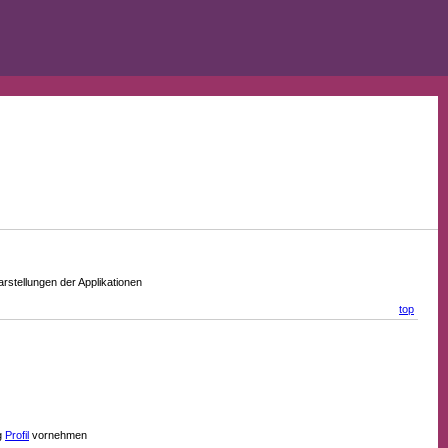
stellungen der Applikationen
top
g
Profil
vornehmen