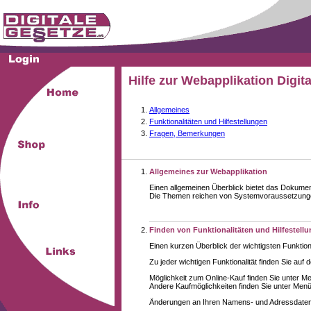
Hilfe zur Webapplikation Digit
Allgemeines
Funktionalitäten und Hilfestellungen
Fragen, Bemerkungen
Allgemeines zur Webapplikation
Einen allgemeinen Überblick bietet das Dokume
Die Themen reichen von Systemvoraussetzungen 
Finden von Funktionalitäten und Hilfestell
Einen kurzen Überblick der wichtigsten Funktion
Zu jeder wichtigen Funktionalität finden Sie auf 
Möglichkeit zum Online-Kauf finden Sie unter M
Andere Kaufmöglichkeiten finden Sie unter Menüe
Änderungen an Ihren Namens- und Adressdaten,