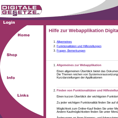
Hilfe zur Webapplikation Digit
Allgemeines
Funktionalitäten und Hilfestellungen
Fragen, Bemerkungen
Allgemeines zur Webapplikation
Einen allgemeinen Überblick bietet das Dokume
Die Themen reichen von Systemvoraussetzungen
Kurzdarstellungen der Applikationen
Finden von Funktionalitäten und Hilfestell
Einen kurzen Überblick der wichtigsten Funktion
Zu jeder wichtigen Funktionalität finden Sie auf 
Möglichkeit zum Online-Kauf finden Sie unter M
Andere Kaufmöglichkeiten finden Sie unter Menüe
Änderungen an Ihren Namens- und Adressdaten,