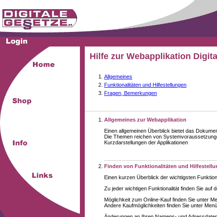
Hilfe zur Webapplikation Digit
Allgemeines
Funktionalitäten und Hilfestellungen
Fragen, Bemerkungen
Allgemeines zur Webapplikation
Einen allgemeinen Überblick bietet das Dokume
Die Themen reichen von Systemvoraussetzungen
Kurzdarstellungen der Applikationen
Finden von Funktionalitäten und Hilfestell
Einen kurzen Überblick der wichtigsten Funktion
Zu jeder wichtigen Funktionalität finden Sie auf 
Möglichkeit zum Online-Kauf finden Sie unter M
Andere Kaufmöglichkeiten finden Sie unter Menüe
Änderungen an Ihren Namens- und Adressdaten,