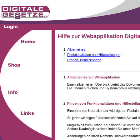
Hilfe zur Webapplikation Digit
Allgemeines
Funktionalitäten und Hilfestellungen
Fragen, Bemerkungen
Allgemeines zur Webapplikation
Einen allgemeinen Überblick bietet das Dokume
Die Themen reichen von Systemvoraussetzungen 
Finden von Funktionalitäten und Hilfestell
Einen kurzen Überblick der wichtigsten Funktion
Zu jeder wichtigen Funktionalität finden Sie auf 
Möglichkeit zum Online-Kauf finden Sie unter M
Andere Kaufmöglichkeiten finden Sie unter Menüe
Änderungen an Ihren Namens- und Adressdaten,