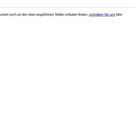
ment noch an den oben angeführten Stellen erläutert finden,
schreiben Sie uns
bitte.