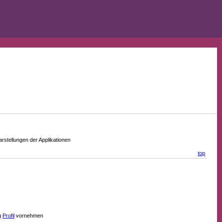
stellungen der Applikationen
top
g
Profil
vornehmen