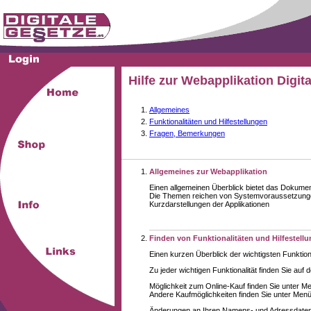
Hilfe zur Webapplikation Digit
Allgemeines
Funktionalitäten und Hilfestellungen
Fragen, Bemerkungen
Allgemeines zur Webapplikation
Einen allgemeinen Überblick bietet das Dokume
Die Themen reichen von Systemvoraussetzungen
Kurzdarstellungen der Applikationen
Finden von Funktionalitäten und Hilfestell
Einen kurzen Überblick der wichtigsten Funktion
Zu jeder wichtigen Funktionalität finden Sie auf 
Möglichkeit zum Online-Kauf finden Sie unter M
Andere Kaufmöglichkeiten finden Sie unter Menüe
Änderungen an Ihren Namens- und Adressdaten,