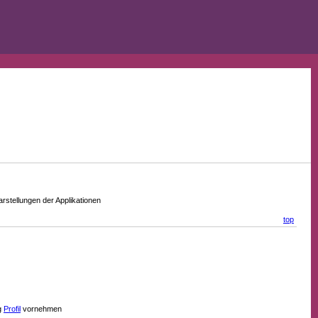
stellungen der Applikationen
top
g
Profil
vornehmen