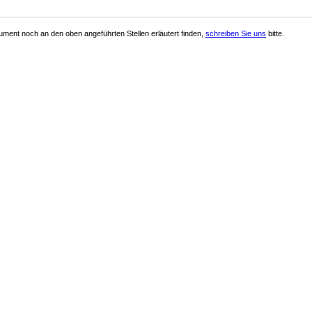
ment noch an den oben angeführten Stellen erläutert finden,
schreiben Sie uns
bitte.