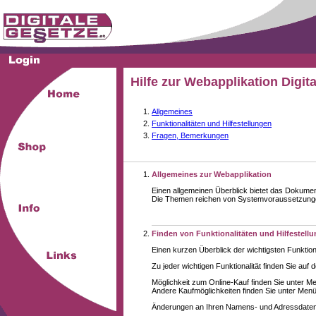
Hilfe zur Webapplikation Digit
Allgemeines
Funktionalitäten und Hilfestellungen
Fragen, Bemerkungen
Allgemeines zur Webapplikation
Einen allgemeinen Überblick bietet das Dokume
Die Themen reichen von Systemvoraussetzungen 
Finden von Funktionalitäten und Hilfestell
Einen kurzen Überblick der wichtigsten Funktion
Zu jeder wichtigen Funktionalität finden Sie auf 
Möglichkeit zum Online-Kauf finden Sie unter M
Andere Kaufmöglichkeiten finden Sie unter Menüe
Änderungen an Ihren Namens- und Adressdaten,