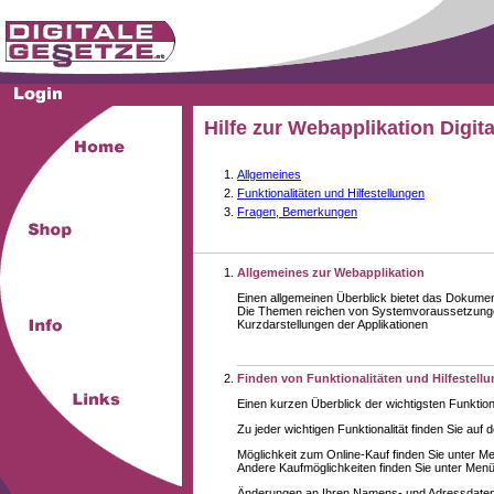
Hilfe zur Webapplikation Digit
Allgemeines
Funktionalitäten und Hilfestellungen
Fragen, Bemerkungen
Allgemeines zur Webapplikation
Einen allgemeinen Überblick bietet das Dokume
Die Themen reichen von Systemvoraussetzungen
Kurzdarstellungen der Applikationen
Finden von Funktionalitäten und Hilfestell
Einen kurzen Überblick der wichtigsten Funktion
Zu jeder wichtigen Funktionalität finden Sie auf 
Möglichkeit zum Online-Kauf finden Sie unter M
Andere Kaufmöglichkeiten finden Sie unter Menüe
Änderungen an Ihren Namens- und Adressdaten,