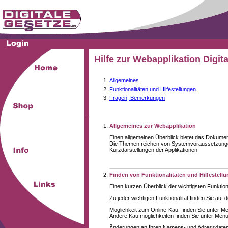
Hilfe zur Webapplikation Digit
Allgemeines
Funktionalitäten und Hilfestellungen
Fragen, Bemerkungen
Allgemeines zur Webapplikation
Einen allgemeinen Überblick bietet das Dokume
Die Themen reichen von Systemvoraussetzungen
Kurzdarstellungen der Applikationen
Finden von Funktionalitäten und Hilfestell
Einen kurzen Überblick der wichtigsten Funktion
Zu jeder wichtigen Funktionalität finden Sie auf 
Möglichkeit zum Online-Kauf finden Sie unter M
Andere Kaufmöglichkeiten finden Sie unter Menüe
Änderungen an Ihren Namens- und Adressdaten,