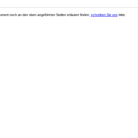
ment noch an den oben angeführten Stellen erläutert finden,
schreiben Sie uns
bitte.