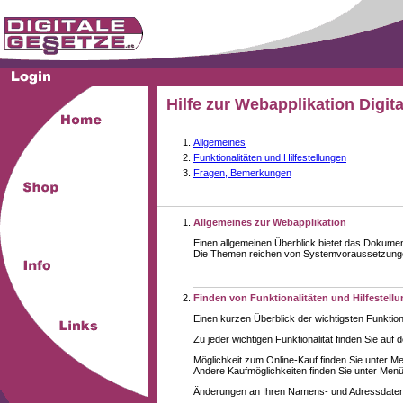
Hilfe zur Webapplikation Digit
Allgemeines
Funktionalitäten und Hilfestellungen
Fragen, Bemerkungen
Allgemeines zur Webapplikation
Einen allgemeinen Überblick bietet das Dokume
Die Themen reichen von Systemvoraussetzungen 
Finden von Funktionalitäten und Hilfestell
Einen kurzen Überblick der wichtigsten Funktion
Zu jeder wichtigen Funktionalität finden Sie auf 
Möglichkeit zum Online-Kauf finden Sie unter M
Andere Kaufmöglichkeiten finden Sie unter Menüe
Änderungen an Ihren Namens- und Adressdaten,