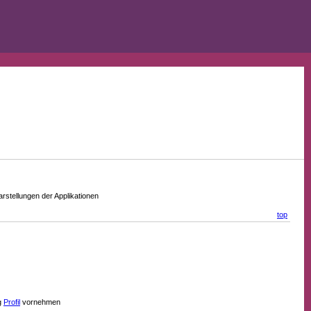
stellungen der Applikationen
top
g
Profil
vornehmen