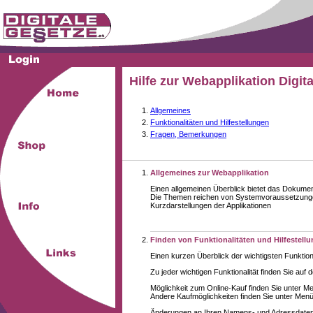
Hilfe zur Webapplikation Digit
Allgemeines
Funktionalitäten und Hilfestellungen
Fragen, Bemerkungen
Allgemeines zur Webapplikation
Einen allgemeinen Überblick bietet das Dokume
Die Themen reichen von Systemvoraussetzungen
Kurzdarstellungen der Applikationen
Finden von Funktionalitäten und Hilfestell
Einen kurzen Überblick der wichtigsten Funktion
Zu jeder wichtigen Funktionalität finden Sie auf 
Möglichkeit zum Online-Kauf finden Sie unter M
Andere Kaufmöglichkeiten finden Sie unter Menüe
Änderungen an Ihren Namens- und Adressdaten,