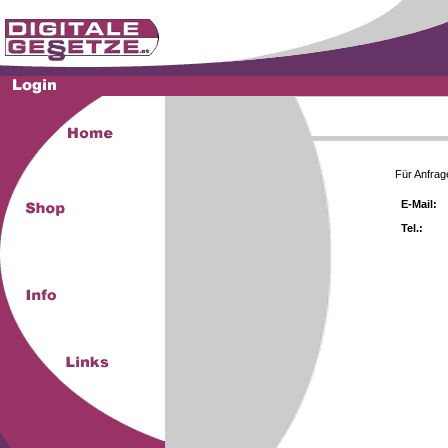
Für Anfrag
E-Mail:
Tel.: