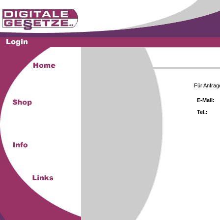
Für Anfrag
E-Mail:
Tel.: