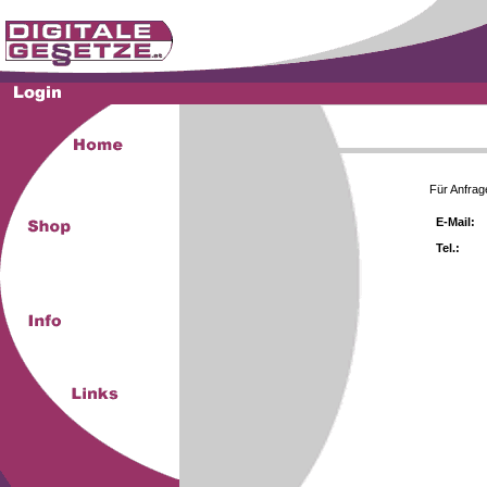
Für Anfrag
E-Mail:
Tel.: