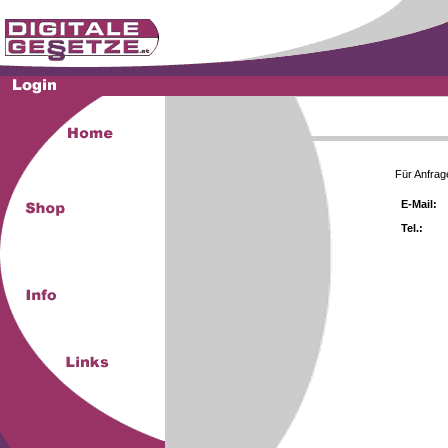
Für Anfrag
E-Mail:
Tel.: