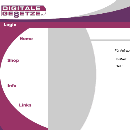
Für Anfrag
E-Mail:
Tel.: