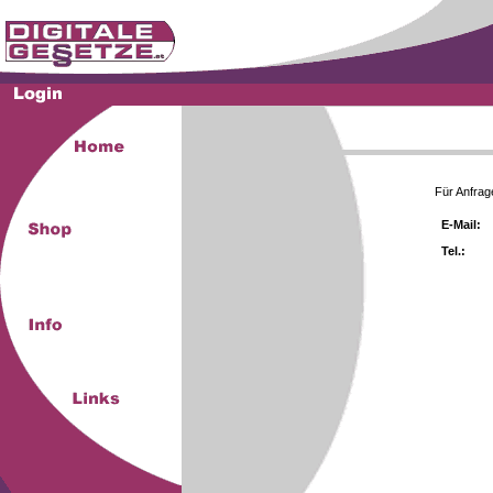
Für Anfrag
E-Mail:
Tel.: