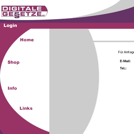
Für Anfrag
E-Mail:
Tel.: