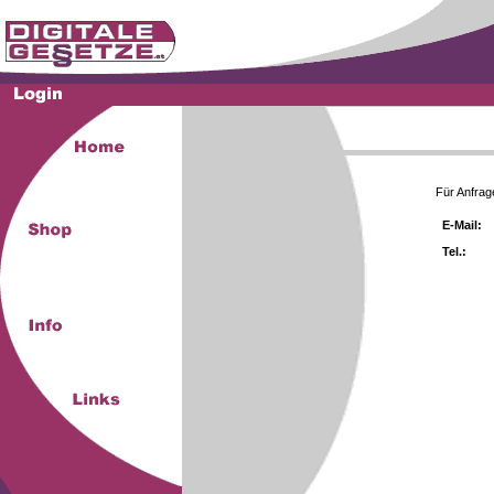
Für Anfrag
E-Mail:
Tel.: